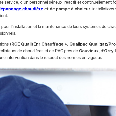
e service, d'un personnel sérieux, réactif et continuellement f
dépannage chaudière
et de pompe à chaleur
, installations
ient.
pour l’installation et la maintenance de leurs systèmes de chau
sionnels.
tions (
RGE QualitEnr Chauffage +, Qualipac Qualigaz/Prof
stallateurs de chaudières et de PAC près de
Gouvieux
, d’
Orry l
 une intervention dans le respect des normes en vigueur.