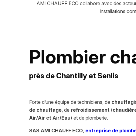
AMI CHAUFF ECO collabore avec des acteurs m
installations co
Plombier cha
près de Chantilly et Senlis
Forte d’une équipe de techniciens, de
chauffagi
de chauffage
, de
refroidissement
(
chaudière
Air/Air et Air/Eau
) et de plomberie.
SAS AMI CHAUFF ECO
,
entreprise de plombe