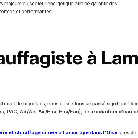
ajeurs du secteur énergétique afin de garantir des
nformes et performantes.
uffagiste à Lam
stes
et de frigoristes, nous possédons un passé significatif dan
s, PAC, Air/Air, Air/Eau, Eau/Eau
), de
production d’eau 
rie et chauffage située à Lamorlaye dans l'Oise
, près de