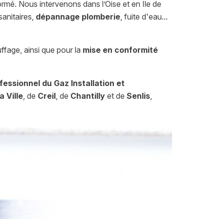
ormé. Nous intervenons dans l’Oise et en Ile de
 sanitaires,
dépannage plomberie
, fuite d'eau...
ffage, ainsi que pour la
mise en conformité
essionnel du Gaz Installation et
a Ville
, de
Creil
, de
Chantilly
et de
Senlis
,