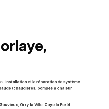
orlaye,
s l’
installation
et la
réparation
de
système
chaude
(
chaudières, pompes à chaleur
Gouvieux
,
Orry la Ville
,
Coye la Forêt
,