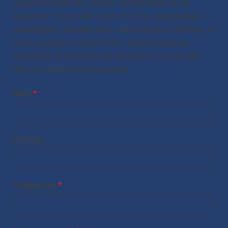
Vous envisagez des travaux de chauffage ou de
plomberie ? Chez AMI CHAUFF ECO, vos plombiers-
chauffagistes étudient votre demande avec attention et
vous proposent une estimation claire et adaptée.
Remplissez le formulaire de devis pour recevoir une
réponse rapide et personnalisée.
Nom
*
Prénom
Téléphone
*