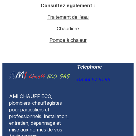
Consultez également :
Traitement de l’eau
Chaudière
Pompe à chaleur
Téléphone
03 44 57 61 95
AMI CHAUFF ECO,
plombiers-chauffagistes
pour particuliers et
professionnels. Installation,
entretien, dépannage et
mise aux normes de vos