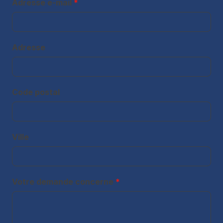
Adresse e-mail
*
Adresse
Code postal
Ville
Votre demande concerne
*