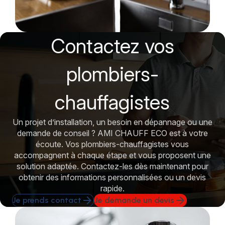
Contactez vos
plombiers-
chauffagistes
Un projet d’installation, un besoin en dépannage ou une
demande de conseil ? AMI CHAUFF ECO est à votre
écoute. Vos plombiers-chauffagistes vous
accompagnent à chaque étape et vous proposent une
solution adaptée. Contactez-les dès maintenant pour
obtenir des informations personnalisées ou un devis
rapide.
arrow_forward
arrow_forward
Je prends contact
Je demande un devis