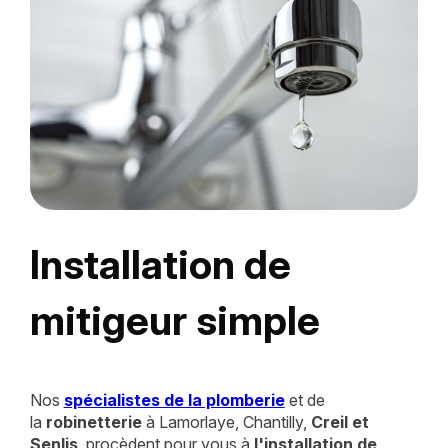
Installation de
mitigeur simple
Nos
spécialistes de la plomberie
et de
la
robinetterie
à Lamorlaye, Chantilly,
Creil et
Senlis
, procèdent pour vous à
l'installation de