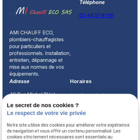
Téléphone
03 44 57 61 95
AMI CHAUFF ECO,
plombiers-chauffagistes
pour particuliers et
professionnels. Installation,
entretien, dépannage et
mise aux normes de vos
équipements.
Adresse
Horaires
46 Rue Michel Bléré
Lundi-vendredi
60260 LAMORLAYE
08:30-18:00
Le secret de nos cookies ?
Le respect de votre vie privée
Accueil
Notre site utilise des cookies pour améliorer votre expérience
Qui sommes-nous ?
de navigation et vous offrir un contenu personnalisé. Les
Prestations
cookies strictement nécessaires sont essentiels au