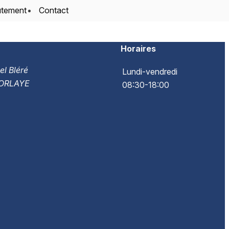
utement
Contact
Horaires
el Bléré
Lundi-vendredi
ORLAYE
08:30-18:00