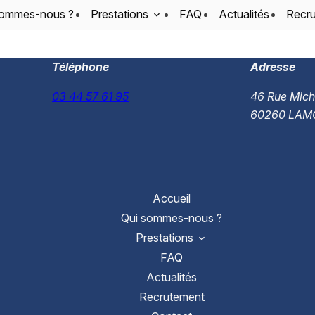
sommes-nous ?
Prestations
FAQ
Actualités
Recr
Téléphone
Adresse
03 44 57 61 95
46 Rue Mich
60260 LAM
Accueil
Qui sommes-nous ?
Prestations
FAQ
Actualités
Recrutement