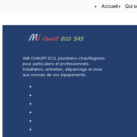
Panneau de gestion des cookies
Accueil
Qui 
AMI CHAUFF ECO, plombiers-chauffagistes
pour particuliers et professionnels.
Installation, entretien, dépannage et mise
aux normes de vos équipements.