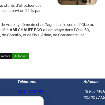
s clients d'effectuer des
n est d'environ 25 % par
 de votre système de chauffage dans le sud de l'Oise ou
ociété
AMI CHAUFF ECO
à Lamorlaye dans l'Oise 60,
, de Chantilly, et de l'isle-Adam, de Chaumontel, de
sactivé.
Autoriser
Téléphone
Adresse
03 44 57 61 95
46 Rue Mich
60260 LAM