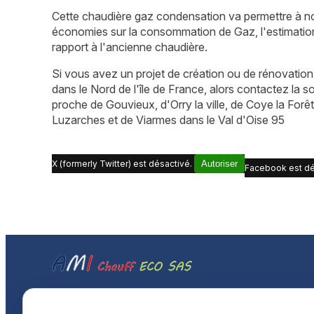
Cette chaudière gaz condensation va permettre à no
économies sur la consommation de Gaz, l'estimatio
rapport à l'ancienne chaudière.
Si vous avez un projet de création ou de rénovation
dans le Nord de l'île de France, alors contactez la s
proche de Gouvieux, d'Orry la ville, de Coye la Forêt
Luzarches et de Viarmes dans le Val d'Oise 95
X (formerly Twitter) est désactivé.
Autoriser
Facebook est dé
AMI CHAUFF ECO, plombiers-chauffagistes