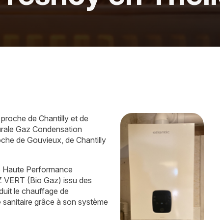
proche de Chantilly et de
Murale Gaz Condensation
che de Gouvieux, de Chantilly
 Haute Performance
Z VERT (Bio Gaz) issu des
duit le chauffage de
e sanitaire grâce à son système