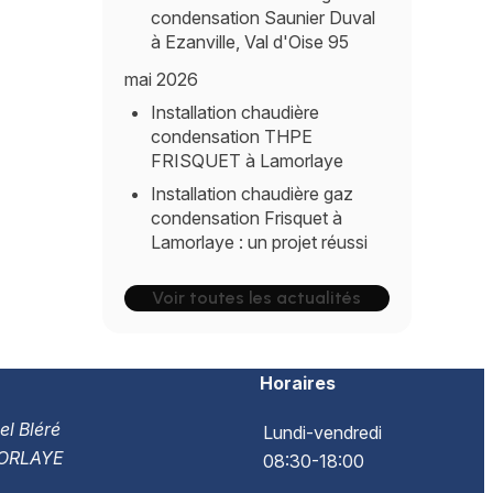
condensation Saunier Duval
à Ezanville, Val d'Oise 95
mai 2026
Installation chaudière
condensation THPE
FRISQUET à Lamorlaye
Installation chaudière gaz
condensation Frisquet à
Lamorlaye : un projet réussi
Voir toutes les actualités
Horaires
el Bléré
Lundi-vendredi
ORLAYE
08:30-18:00