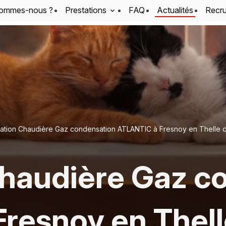
sommes-nous ?
Prestations
FAQ
Actualités
Recr
llation Chaudière Gaz condensation ATLANTIC à Fresnoy en Thelle d
 Chaudière Gaz 
resnoy en Thell