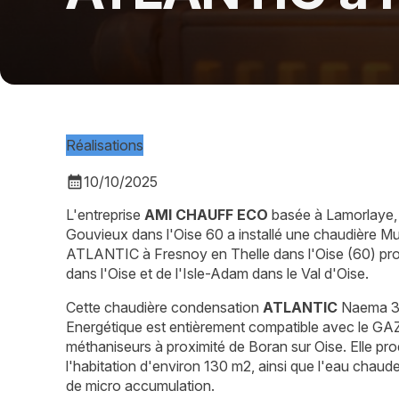
Réalisations
calendar_month
10/10/2025
L'entreprise
AMI CHAUFF ECO
basée à Lamorlaye, 
Gouvieux dans l'Oise 60 a installé une chaudière 
ATLANTIC à Fresnoy en Thelle dans l'Oise (60) pro
dans l'Oise et de l'Isle-Adam dans le Val d'Oise.
Cette chaudière condensation
ATLANTIC
Naema 3
Energétique est entièrement compatible avec le GA
méthaniseurs à proximité de Boran sur Oise. Elle pro
l'habitation d'environ 130 m2, ainsi que l'eau chaud
de micro accumulation.