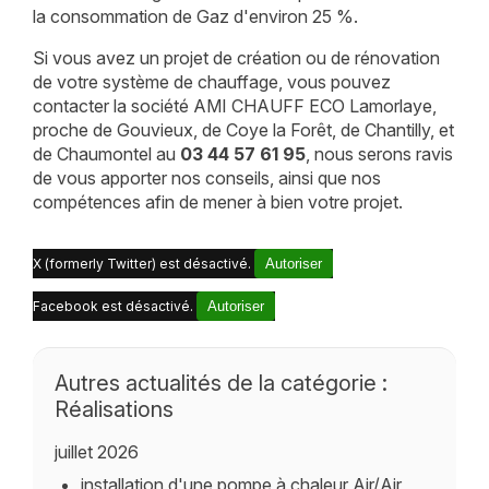
la consommation de Gaz d'environ 25 %.
Si vous avez un projet de création ou de rénovation
de votre système de chauffage, vous pouvez
contacter la société AMI CHAUFF ECO Lamorlaye,
proche de Gouvieux, de Coye la Forêt, de Chantilly, et
de Chaumontel au
03 44 57 61 95
, nous serons ravis
de vous apporter nos conseils, ainsi que nos
compétences afin de mener à bien votre projet.
X (formerly Twitter) est désactivé.
Autoriser
Facebook est désactivé.
Autoriser
Autres actualités de la catégorie :
Réalisations
juillet 2026
installation d'une pompe à chaleur Air/Air