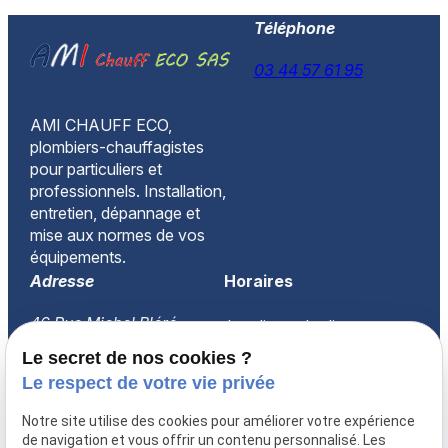
Téléphone
03 44 57 61 95
AMI CHAUFF ECO,
plombiers-chauffagistes
pour particuliers et
professionnels. Installation,
entretien, dépannage et
mise aux normes de vos
équipements.
Adresse
Horaires
46 Rue Michel Bléré
Lundi-vendredi
60260 LAMORLAYE
08:30-18:00
Le secret de nos cookies ?
Le respect de votre vie privée
Accueil
Notre site utilise des cookies pour améliorer votre expérience
Qui sommes-nous ?
de navigation et vous offrir un contenu personnalisé. Les