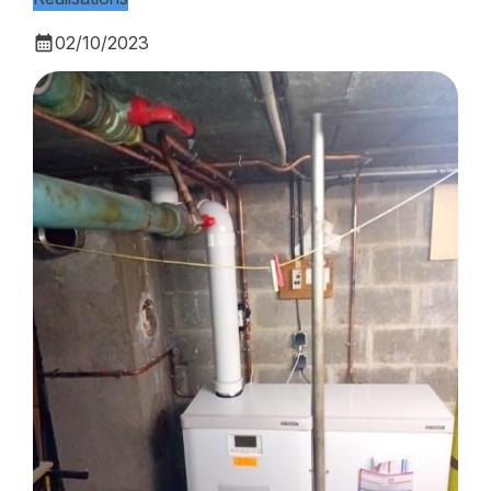
calendar_month
02/10/2023