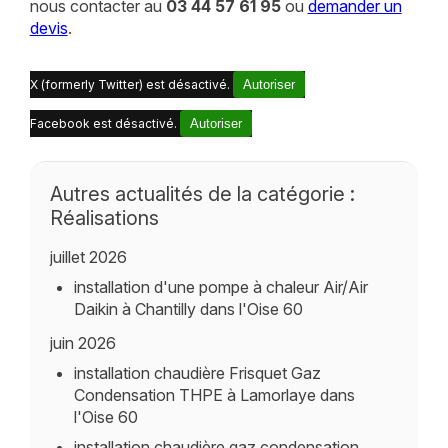
nous contacter au
03 44 57 61 95
ou
demander un
devis
.
X (formerly Twitter) est désactivé.
Autoriser
Facebook est désactivé.
Autoriser
Autres actualités de la catégorie :
Réalisations
juillet 2026
installation d'une pompe à chaleur Air/Air
Daikin à Chantilly dans l'Oise 60
juin 2026
installation chaudière Frisquet Gaz
Condensation THPE à Lamorlaye dans
l'Oise 60
installation chaudière gaz condensation