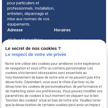
pour particuliers et
professionnels. Installation,
entretien, dépannage et
mise aux normes de vos
équipements.
Adresse
Horaires
46 Rue Michel Bléré
Lundi-vendredi
60260 LAMORLAYE
08:30-18:00
Le secret de nos cookies ?
Le respect de votre vie privée
Accueil
Notre site utilise des cookies pour améliorer votre expérience
Qui sommes-nous ?
de navigation et vous offrir un contenu personnalisé. Les
Prestations
cookies strictement nécessaires sont essentiels au
fonctionnement de base de notre site et ne peuvent pas être
FAQ
désactivés. Cependant, vous avez le choix d'activer ou de
Actualités
désactiver les cookies de personnalisation, de performance et
Recrutement
de marketing selon vos préférences. Vous pouvez modifier vos
paramètres de cookies à tout moment en cliquant sur le lien
Devis
'Gestion des cookies' situé en bas de notre site. Veuillez noter
Contact
que la désactivation de certains cookies peut avoir un impact