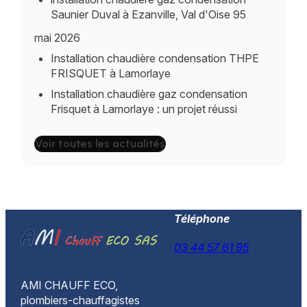
Saunier Duval à Ezanville, Val d'Oise 95
mai 2026
Installation chaudière condensation THPE
FRISQUET à Lamorlaye
Installation chaudière gaz condensation
Frisquet à Lamorlaye : un projet réussi
Voir toutes les actualités
Téléphone
03 44 57 61 95
AMI CHAUFF ECO,
plombiers-chauffagistes