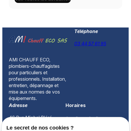
Téléphone
03 44 57 61 95
AMI CHAUFF ECO,
plombiers-chauffagistes
pour particuliers et
professionnels. Installation,
entretien, dépannage et
mise aux normes de vos
équipements.
Adresse
Horaires
46 Rue Michel Bléré
Lundi-vendredi
60260 LAMORLAYE
08:30-18:00
Le secret de nos cookies ?